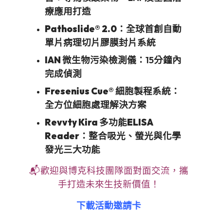
療應用打造
Pathoslide® 2.0
：全球首創自動
單片病理切片膠膜封片系統
IAN 微生物污染檢測儀
：15分鐘內
完成偵測
Fresenius Cue® 細胞製程系統
：
全方位細胞處理解決方案
Revvty Kira 多功能ELISA
Reader
：整合吸光、螢光與化學
發光三大功能
📬歡迎與博克科技團隊面對面交流，攜
手打造未來生技新價值！
下載活動邀請卡