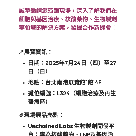
誠摯邀請您蒞臨現場，深入了解我們在
細胞與基因治療、核酸藥物、生物製劑
等領域的解決方案，發掘合作新機會！
📍展覽資訊：
日期：2025年7月24日（四）至27
日（日）
地點：台北南港展覽館1館 4F
攤位編號：L324（細胞治療及再生
醫療區）
🔬現場展品亮點：
Unchained Labs 生物製劑開發平
台
：專為核酸藥物、LNP及基因治