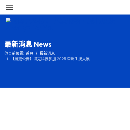
最新消息 News
你目前位置:
首頁
最新消息
【展覽公告】博克科技參加 2025 亞洲生技大展