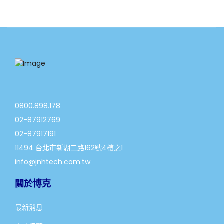
0800.898.178
02-87912769
02-87917191
11494 台北市新湖二路162號4樓之1
info@jnhtech.com.tw
關於博克
最新消息