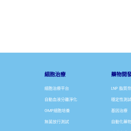
細胞治療
藥物開
細胞治療平台
LNP 脂質
自動血液分離淨化
穩定性測
GMP細胞培養
基因治療
無菌放行測試
自動化藥