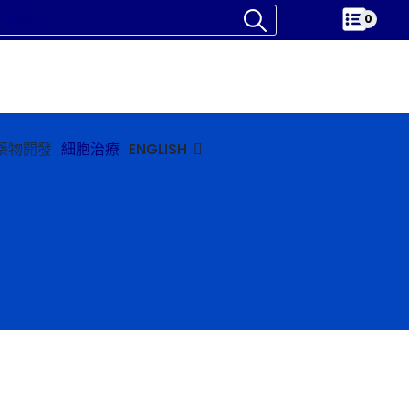
0
藥物開發
細胞治療
ENGLISH