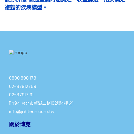
複雜的疾病模型。
0800.898.178
02-87912769
02-87917191
11494 台北市新湖二路162號4樓之1
info@jnhtech.com.tw
關於博克