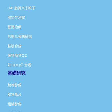
LNP 脂質奈米粒子
穩定性測試
基因治療
自動化藥物篩選
胜肽合成
藥物品管QC
21 CFR p11 合規!
基礎研究
動物影像
器官晶片
組織影像