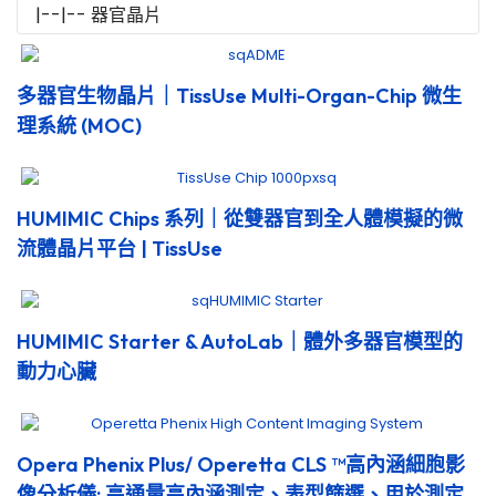
多器官生物晶片｜TissUse Multi-Organ-Chip 微生
理系統 (MOC)
HUMIMIC Chips 系列｜從雙器官到全人體模擬的微
流體晶片平台 | TissUse
HUMIMIC Starter & AutoLab｜體外多器官模型的
動力心臟
Opera Phenix Plus/ Operetta CLS ™高內涵細胞影
像分析儀: 高通量高內涵測定、表型篩選、用於測定