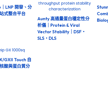
ite｜LNP 開發、分
Stunn
站式整合平台
Comb
Aunty 高通量蛋白穩定性分
Biolo
析儀｜Protein & Viral
Vector Stability｜DSF・
SLS・DLS
X/GXII Touch 自
核酸與蛋白質分