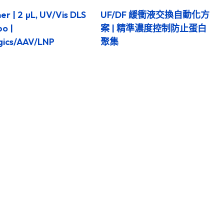
er | 2 µL, UV/Vis DLS
UF/DF 緩衝液交換自動化方
o |
案 | 精準濃度控制防止蛋白
gics/AAV/LNP
聚集