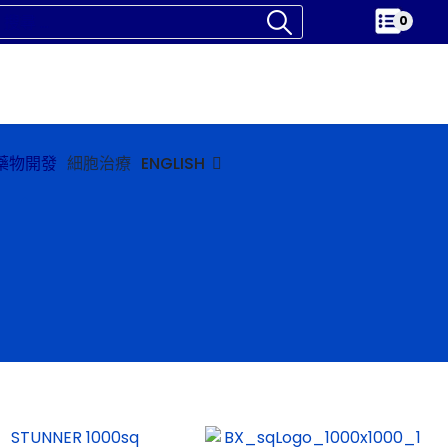
0
藥物開發
細胞治療
ENGLISH