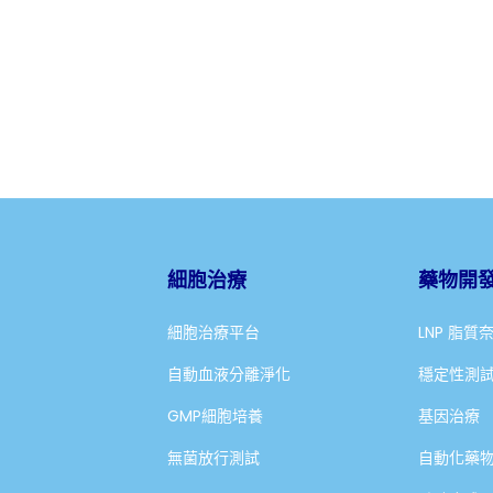
細胞治療
藥物開
細胞治療平台
LNP 脂質
自動血液分離淨化
穩定性測
GMP細胞培養
基因治療
無菌放行測試
自動化藥