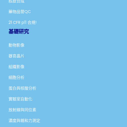
胜肽合成
藥物品管QC
21 CFR p11 合規!
基礎研究
動物影像
器官晶片
組織影像
細胞分析
蛋白與核酸分析
實驗室自動化
放射線與同位素
濃度與親和力測定