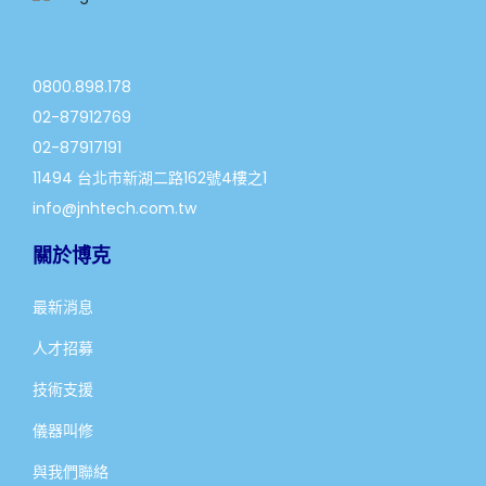
0800.898.178
02-87912769
02-87917191
11494 台北市新湖二路162號4樓之1
info@jnhtech.com.tw
關於博克
最新消息
人才招募
技術支援
儀器叫修
與我們聯絡