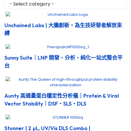
Unchained Labs | 大膽創新，為生技研發者解放束
縛
Sunny Suite｜LNP 開發、分析、純化一站式整合平
台
Aunty 高通量蛋白穩定性分析儀｜Protein & Viral
Vector Stability｜DSF・SLS・DLS
Stunner | 2 µL, UV/Vis DLS Combo |