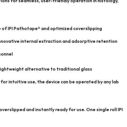
ons for seamless, user-friendly operation in histology,
e of IPI Pathotape® and optimized coverslipping
Innovative internal extraction and adsorptive retention
sonnel
lightweight alternative to traditional glass
 for intuitive use, the device can be operated by any lab
overslipped and instantly ready for use. One single roll IPI