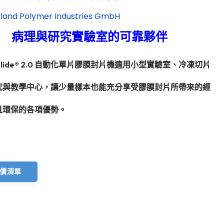
 Island Polymer Industries GmbH
病理與研究實驗室的可靠夥伴
thoslide® 2.0 自動化單片膠膜封片機適用小型實驗室、冷凍切片
究與教學中心，讓少量樣本也能充分享受膠膜封片所帶來的經
且環保的各項優勢。
價清單