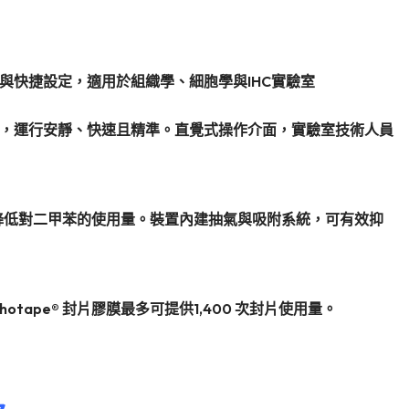
與快捷設定，適用於組織學、細胞學與IHC實驗室
巧替代方案，運行安靜、快速且精準。直覺式操作介面，實驗室技術人員
顯著降低對二甲苯的使用量。裝置內建抽氣與吸附系統，可有效抑
otape® 封片膠膜最多可提供1,400 次封片使用量。