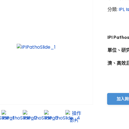
分類:
IPI,
IPI Pa
單位、研
濟、高效
加入詢