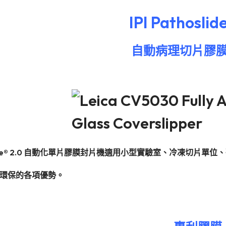
IPI Pathoslid
自動病理切片膠
hoslide® 2.0 自動化單片膠膜封片機適用小型實驗室、冷凍
環保的各項優勢。