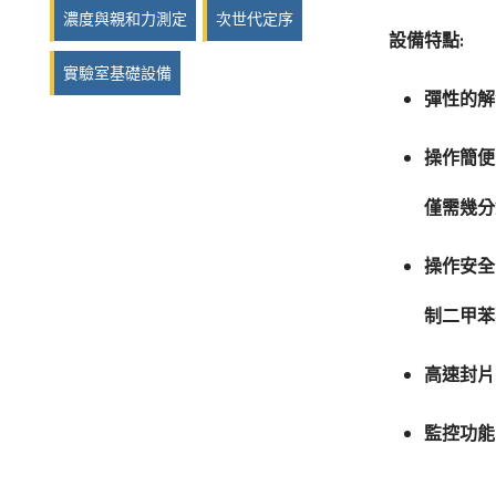
濃度與親和力測定
次世代定序
設備特點:
實驗室基礎設備
彈性的解
操作簡便
僅需幾分
操作安全
制二甲苯
高速封片：
監控功能