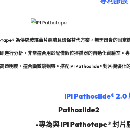
專利膠膜
Pathotape® 為傳統玻璃蓋片經濟且環保替代方案，無需昂貴
即進行分析，非常適合用於配備數位掃描器的自動化實驗室。專利「V
透明度，適合顯微鏡觀察。搭配IPI Pathoslide® 封片機優
IPI Pathoslide® 2.0
-
專為與 IPI Pathotape®