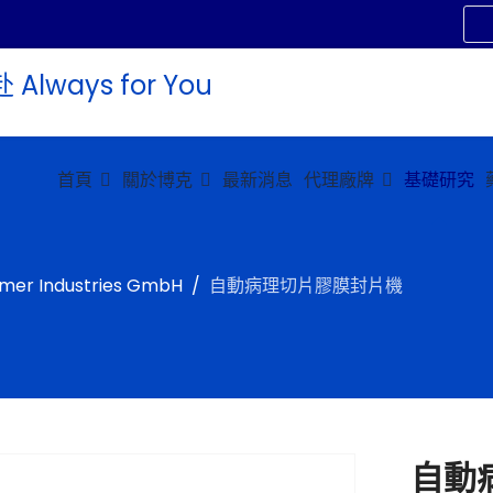
首頁
關於博克
最新消息
代理廠牌
基礎研究
olymer Industries GmbH
自動病理切片膠膜封片機
自動