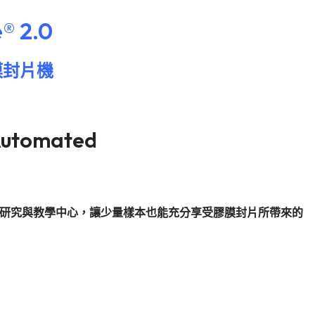
e® 2.0
膜封片機
切片單位、研究與教學中心，讓少量樣本也能充分享受膠膜封片所帶來的