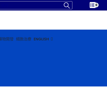
0
藥物開發
細胞治療
ENGLISH