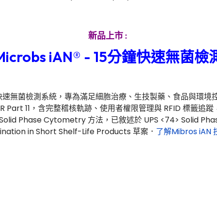
新品上市 :
Microbs iAN® - 15分鐘快速無菌檢
快速無菌檢測系統，專為滿足細胞治療、生技製藥、食品與環境
R Part 11，含完整稽核軌跡、使用者權限管理與 RFID 標
se Cytometry 方法，已敘述於 UPS <74> Solid Phase Cy
nation in Short Shelf-Life Products 草案．
了解Mibros iAN