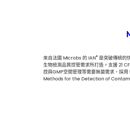
®
來自法國 Microbs 的 IAN
是突破傳統的
生物檢測品質控管需求所打造。支援 21 CF
控與GMP空間管理等需要無菌需求，採用 Solid Pha
Methods for the Detection of Contami