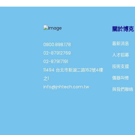
關於博克
最新消息
0800.898.178
02-87912769
人才招募
02-87917191
技術支援
11494 台北市新湖二路162號4樓
儀器叫修
之1
info@jnhtech.com.tw
與我們聯絡