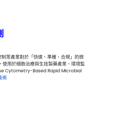
測
控制等產業對於「快速、準確、合規」的微
籤追蹤，使用於細胞治療與生技製藥產業、環境監
tometry-Based Rapid Microbial
 技術