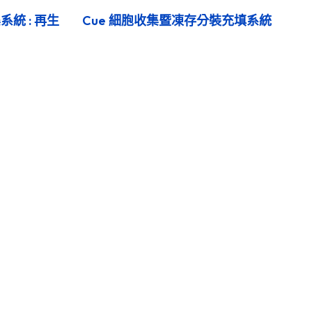
統 : 再生
Cue 細胞收集暨凍存分裝充填系統