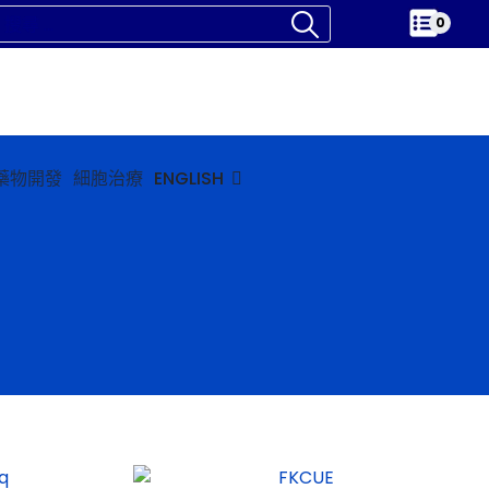
0
藥物開發
細胞治療
ENGLISH