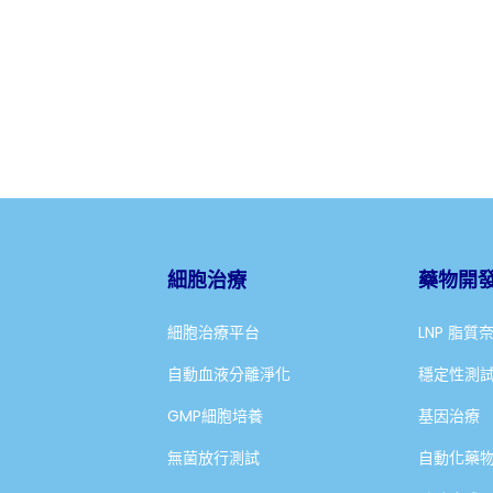
細胞治療
藥物開
細胞治療平台
LNP 脂質
自動血液分離淨化
穩定性測
GMP細胞培養
基因治療
無菌放行測試
自動化藥