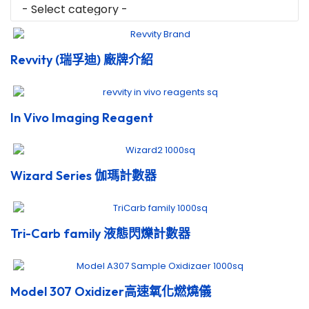
Revvity (瑞孚迪) 廠牌介紹
In Vivo Imaging Reagent
Wizard Series 伽瑪計數器
Tri-Carb family 液態閃爍計數器
Model 307 Oxidizer高速氧化燃燒儀