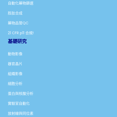
自動化藥物篩選
胜肽合成
藥物品管QC
21 CFR p11 合規!
基礎研究
動物影像
器官晶片
組織影像
細胞分析
蛋白與核酸分析
實驗室自動化
放射線與同位素