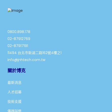
0800.898.178
02-87912769
02-87917191
11494 台北市新湖二路162號4樓之1
info@jnhtech.com.tw
關於博克
最新消息
人才招募
技術支援
儀器叫修