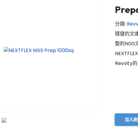
Pre
分類:
Revv
穩健的文庫
整的NG
NEXTFLEX
Revvit
加入詢