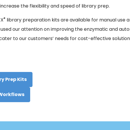
increase the flexibility and speed of library prep.
®
EX
library preparation kits are available for manual use a
used our attention on improving the enzymatic and automa
 cater to our customers’ needs for cost-effective solutio
ry Prep Kits
Workflows