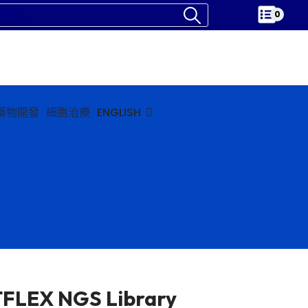
0
藥物開發
細胞治療
ENGLISH
FLEX NGS Library