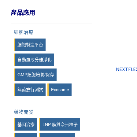
IPI, Island Polymer Industries
產品應用
GmbH
iPRASENSE
細胞治療
Viscover
細胞製造平台
Photon etc
自動血液分離淨化
Kurabo
GMP細胞培養/保存
Syngene
無菌放行測試
Exosome
LuminiCell
iotaSciences
藥物開發
Eraly & Associés
基因治療
LNP 脂質奈米粒子
14Culp