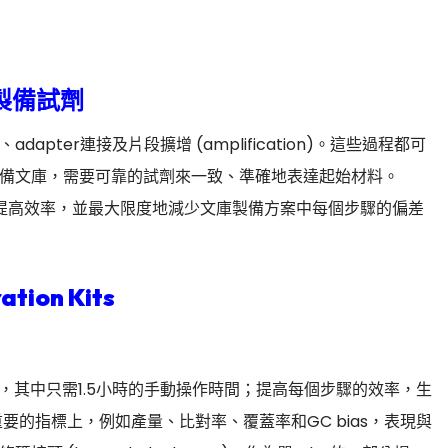
製備試劑
er連接及片段擴增 (amplification)。這些過程都可
備文庫，需要可靠的試劑來一致、準確地表達起始材料。
提高效率，並最大限度地減少文庫製備方案中每個步驟的偏差
ation Kits
A文庫，其中只需1.5小時的手動操作時間；提高每個步驟的效率，生
要的指標上，例如產量、比對率、覆蓋率和GC bias，表現與