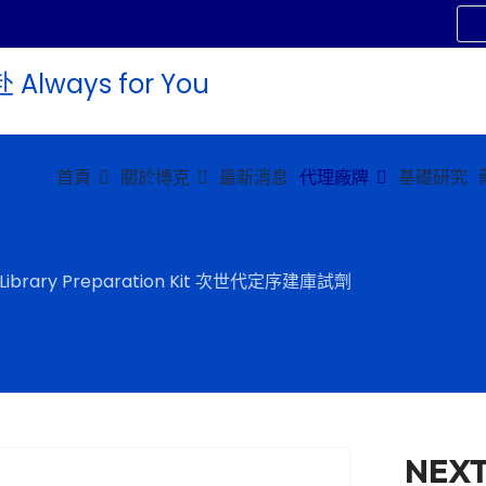
首頁
關於博克
最新消息
代理廠牌
基礎研究
 Library Preparation Kit 次世代定序建庫試劑
NEXT