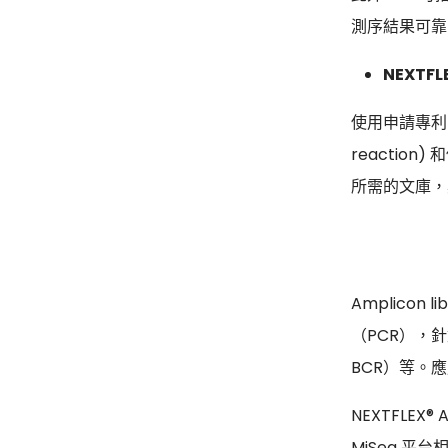
測序結果可靠
NEXTFL
使用申請專利的
reaction
所需的文庫，具有
Amplico
（PCR），
BCR）等。
NEXTFLEX
MiSeq 