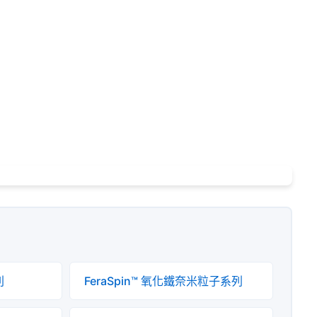
列
FeraSpin™ 氧化鐵奈米粒子系列