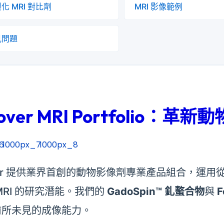
化 MRI 對比劑
MRI 影像範例
見問題
cover MRI Portfolio：
over 提供業界首創的動物影像劑專業產品組合，
MRI 的研究潛能。我們的
GadoSpin™ 釓螯合物
與
前所未見的成像能力。