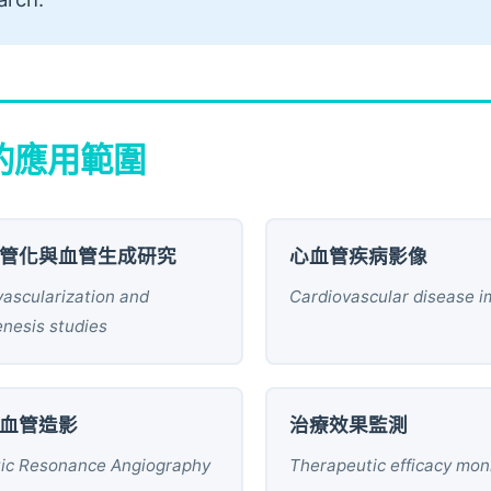
的應用範圍
管化與血管生成研究
心血管疾病影像
ascularization and
Cardiovascular disease 
nesis studies
血管造影
治療效果監測
ic Resonance Angiography
Therapeutic efficacy mon