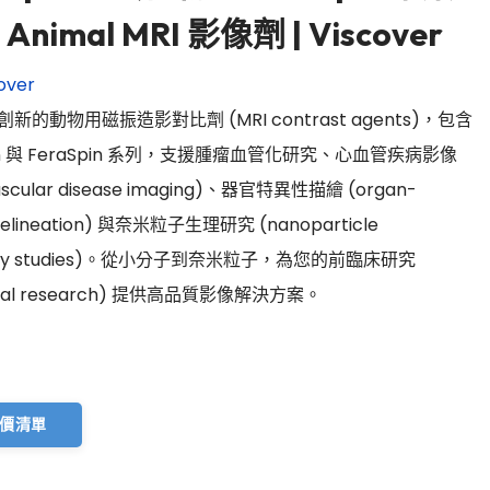
 Animal MRI 影像劑 | Viscover
over
er 創新的動物用磁振造影對比劑 (MRI contrast agents)，包含
in 與 FeraSpin 系列，支援腫瘤血管化研究、心血管疾病影像
vascular disease imaging)、器官特異性描繪 (organ-
 delineation) 與奈米粒子生理研究 (nanoparticle
logy studies)。從小分子到奈米粒子，為您的前臨床研究
nical research) 提供高品質影像解決方案。
價清單