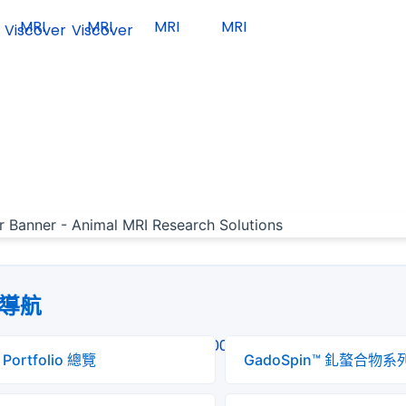
導航
 Portfolio 總覽
GadoSpin™ 釓螯合物系