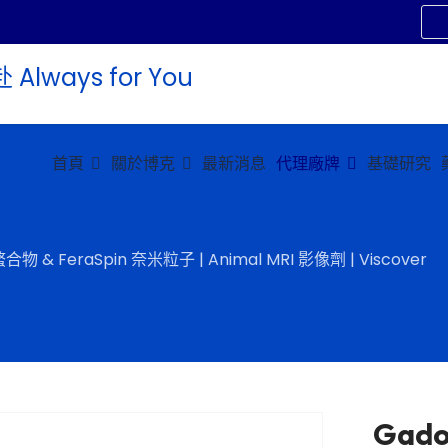
首頁
關於博克
最新消息
代理廠牌
基礎研究
合物 & FeraSpin 奈米粒子 | Animal MRI 影像劑 | Viscover
Gado