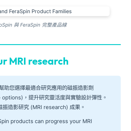
doSpin 與 FeraSpin 完整產品線
ur MRI research
列產品，幫助您選擇最適合研究應用的磁振造影劑
tive options)，提升研究靈活度與實驗設計彈性。
的磁振造影研究 (MRI research) 成果。
Spin products can progress your MRI