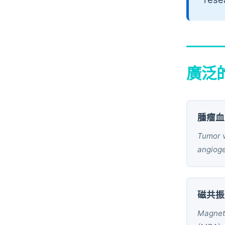
廣泛
腫瘤血
Tumor v
angioge
磁共振
Magnet