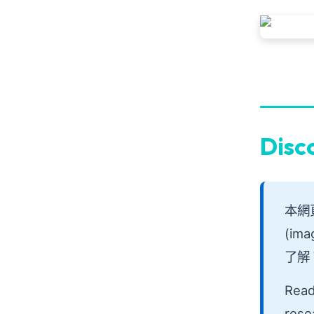
Disc
本網
(im
了解 
Read
rese