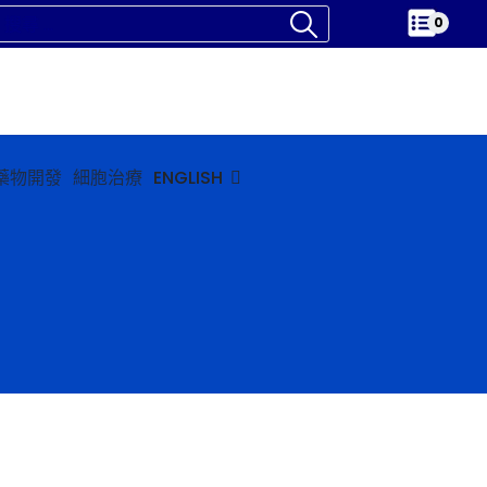
0
藥物開發
細胞治療
ENGLISH