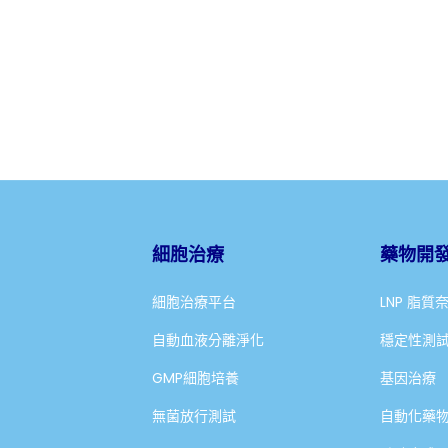
細胞治療
藥物開
細胞治療平台
LNP 脂質
自動血液分離淨化
穩定性測
GMP細胞培養
基因治療
無菌放行測試
自動化藥