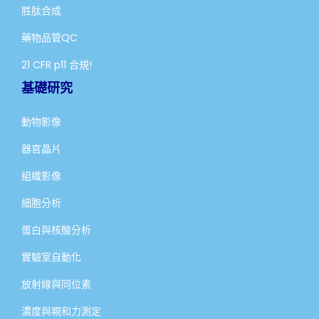
胜肽合成
藥物品管QC
21 CFR p11 合規!
基礎研究
動物影像
器官晶片
組織影像
細胞分析
蛋白與核酸分析
實驗室自動化
放射線與同位素
濃度與親和力測定