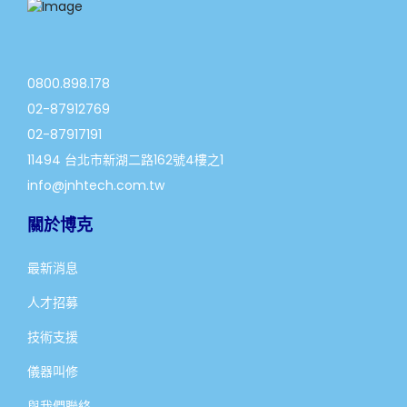
0800.898.178
02-87912769
02-87917191
11494 台北市新湖二路162號4樓之1
info@jnhtech.com.tw
關於博克
最新消息
人才招募
技術支援
儀器叫修
與我們聯絡