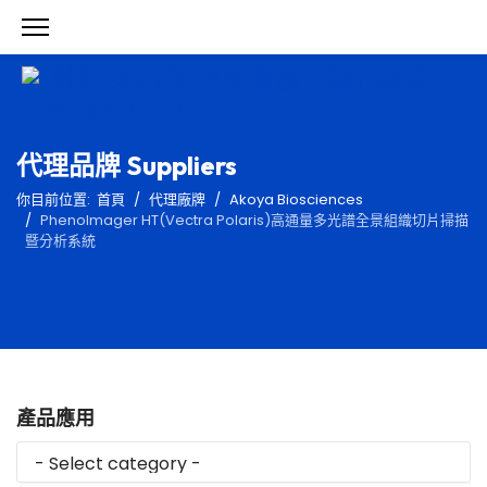
代理品牌 Suppliers
你目前位置:
首頁
代理廠牌
Akoya Biosciences
PhenoImager HT(Vectra Polaris)高通量多光譜全景組織切片掃描
暨分析系統
產品應用