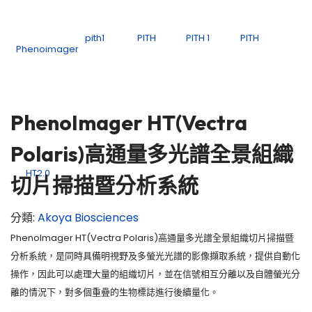
PhenoImager HT(Vectra
Polaris)高通量多光譜全景組織
切片掃描暨分析系統
分類:
Akoya Biosciences
PhenoImager HT(Vectra Polaris)高通量多光譜全景組織切片掃描暨
分析系統，是同時具備明視野及多螢光光譜的影像擷取系統，提供自動化
操作，因此可以處理大量的組織切片，並在信號相互分離以及自體螢光分
離的情況下，對多個重疊的生物標誌進行後續量化。