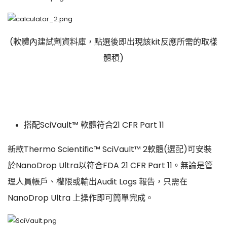
(軟體內建試劑資料庫，點選後即出現該kit反應所需的取樣
體積)
搭配SciVault™ 軟體符合21 CFR Part 11
新款Thermo Scientific™ SciVault™ 2軟體(選配)可安裝
於NanoDrop Ultra以符合FDA 21 CFR Part 11。無論是管
理人員帳戶、權限或輸出Audit Logs 報告，只需在
NanoDrop Ultra 上操作即可簡單完成。