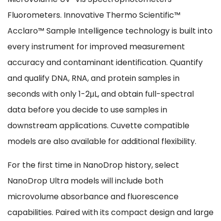
Fluorometers. Innovative Thermo Scientific™
Acclaro™ Sample Intelligence technology is built into
every instrument for improved measurement
accuracy and contaminant identification. Quantify
and qualify DNA, RNA, and protein samples in
seconds with only 1-2μL, and obtain full-spectral
data before you decide to use samples in
downstream applications. Cuvette compatible
models are also available for additional flexibility.
For the first time in NanoDrop history, select
NanoDrop Ultra models will include both
microvolume absorbance and fluorescence
capabilities. Paired with its compact design and large