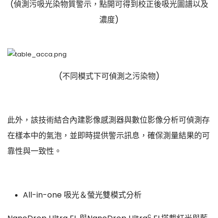
(偵測污吸光染物質警示，點開可得到校正後吸光圖譜以及
濃度)
(不同模式下可偵測之污染物)
此外，該技術結合內建影像感測器與數位影像分析可偵測存
在樣本中的氣泡，並即時提供警示訊息，確保測量結果的可
靠性與一致性。
All-in-one 吸光＆螢光雙模式分析
c