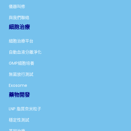
儀器叫修
與我們聯絡
細胞治療
細胞治療平台
自動血液分離淨化
GMP細胞培養
無菌放行測試
Exosome
藥物開發
LNP 脂質奈米粒子
穩定性測試
基因治療