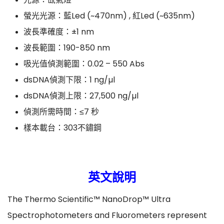
螢光光源：藍Led (~470nm) , 紅Led (~635nm)
波長準確度：±1 nm
波長範圍：190-850 nm
吸光值偵測範圍：0.02 – 550 Abs
dsDNA偵測下限：1 ng/µl
dsDNA偵測上限：27,500 ng/µl
偵測所需時間：≤7 秒
樣本載台：303不鏽鋼
英文說明
The Thermo Scientific™ NanoDrop™ Ultra
Spectrophotometers and Fluorometers represent