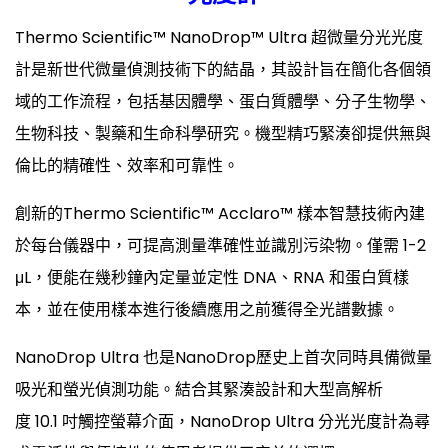
Thermo Scientific™ NanoDrop™ Ultra 超微量分光光度
計是新世代微量偵測技術下的結晶，其設計旨在簡化各個領
域的工作流程，包括基因體學、蛋白質體學、分子生物學、
生物科技、製藥和生命科學研究。機型精巧緊湊卻提供無與
倫比的精確性、效率和可靠性。
創新的Thermo Scientific™ Acclaro™ 樣本智慧技術內建
於每台儀器中，可提高測量準確性並識別污染物。僅需 1-2
μL，便能在幾秒鐘內定量並定性 DNA、RNA 和蛋白質樣
本，並在使用樣本進行後續應用之前獲得全光譜數據。
NanoDrop Ultra 也是NanoDrop歷史上首次同時具備微量
吸光和螢光偵測功能。結合其緊湊設計和大型高解析
度 10.1 吋觸控螢幕介面，NanoDrop Ultra 分光光度計為尋