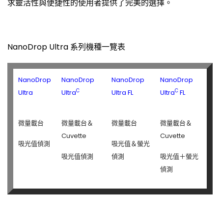
求靈活性與便捷性的使用者提供了完美的選擇。
NanoDrop Ultra 系列機種一覽表
NanoDrop
NanoDrop
NanoDrop
NanoDrop
C
C
Ultra
Ultra
Ultra FL
Ultra
FL
微量載台
微量載台＆
微量載台
微量載台＆
Cuvette
Cuvette
吸光值偵測
吸光值＆螢光
吸光值偵測
偵測
吸光值＋螢光
偵測