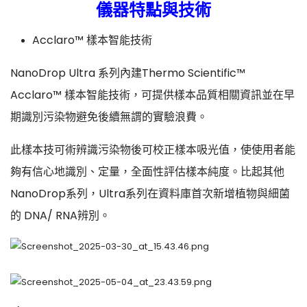
儀器特點與技術
Acclaro™ 樣本智能技術
NanoDrop Ultra 系列內建Thermo Scientific™
Acclaro™ 樣本智能技術，可提供樣本品質相關資訊並在早
期識別污染物避免後續無謂的實驗浪費。
此樣本技可術辨識污染物後可校正樣本吸光值，使使用者能
夠有信心地識別、定量，全面性評估樣本純度。比起其他
NanoDrop系列，Ultra系列在資料庫首次新增植物與細菌
的 DNA/ RNA辨別。