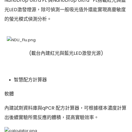
NanoDrop Ultra FL 與NanoDrop Ultra
FL搭載紅光與藍
光LED激發燈源，除可偵測一般吸光值外還能實現高靈敏度
的螢光模式偵測分析。
(載台內建紅光與藍光LED激發光源)
智慧配方計算器
軟體
內建試劑資料庫與qPCR 配方計算器，可根據樣本濃度計算
出後續實驗所需反應的體積，提高實驗效率。