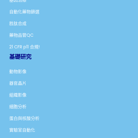
自動化藥物篩選
胜肽合成
藥物品管QC
21 CFR p11 合規!
基礎研究
動物影像
器官晶片
組織影像
細胞分析
蛋白與核酸分析
實驗室自動化