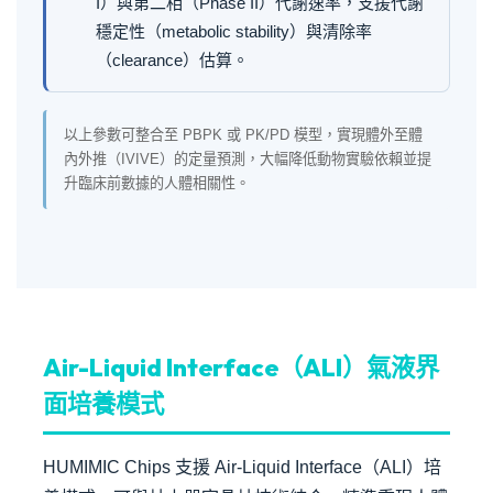
I）與第二相（Phase II）代謝速率，支援代謝
穩定性（metabolic stability）與清除率
（clearance）估算。
以上參數可整合至 PBPK 或 PK/PD 模型，實現體外至體
內外推（IVIVE）的定量預測，大幅降低動物實驗依賴並提
升臨床前數據的人體相關性。
Air-Liquid Interface（ALI）氣液界
面培養模式
HUMIMIC Chips 支援 Air-Liquid Interface（ALI）培