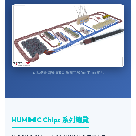
▲ 點選縮圖後將於新視窗開啟 YouTube 影片
TissUse｜Mini-Organism-on-a-Chip
HUMIMIC Chip XX/XY 介紹
HUMIMIC Chips 系列總覽