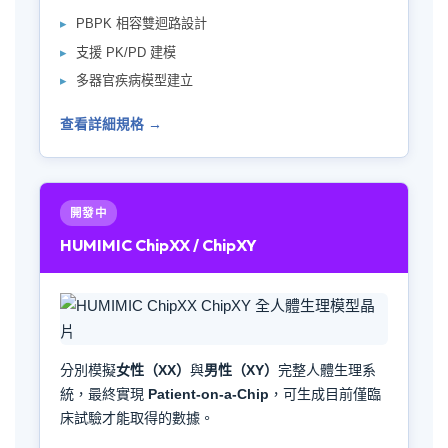
PBPK 相容雙迴路設計
支援 PK/PD 建模
多器官疾病模型建立
查看詳細規格 →
開發中
HUMIMIC ChipXX / ChipXY
分別模擬
女性（XX）
與
男性（XY）
完整人體生理系
統，最終實現
Patient-on-a-Chip
，可生成目前僅臨
床試驗才能取得的數據。