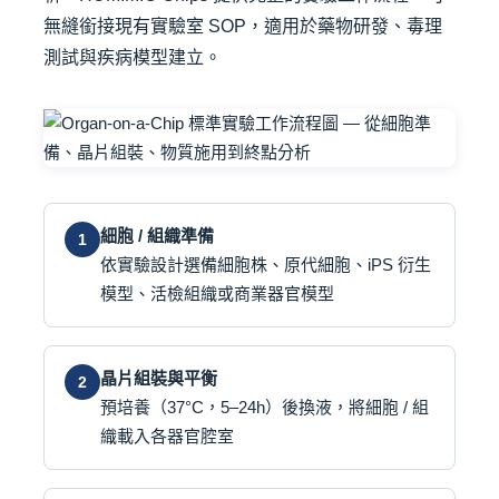
無縫銜接現有實驗室 SOP，適用於藥物研發、毒理
測試與疾病模型建立。
細胞 / 組織準備
1
依實驗設計選備細胞株、原代細胞、iPS 衍生
模型、活檢組織或商業器官模型
晶片組裝與平衡
2
預培養（37°C，5–24h）後換液，將細胞 / 組
織載入各器官腔室