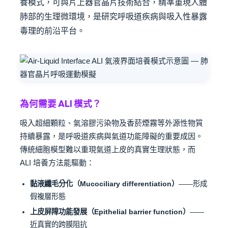
養模式，可與片上器官晶片技術結合，精準重現人體
肺部的生理微環境，是研究呼吸道疾病與吸入性暴露
毒理的前沿平台。
為何需要 ALI 模式？
吸入超細顆粒、氣溶膠污染物及香菸煙霧等外源性物質
持續暴露，是呼吸道疾病與氣道功能障礙的重要成因。
傳統細胞模型難以重現氣道上皮的真實生理狀態，而
ALI 培養方法能驅動：
黏液纖毛分化（Mucociliary differentiation）
——形成
假複層形態
上皮屏障功能發展（Epithelial barrier function）
——
近真實的跨膜阻抗