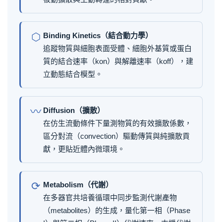
⬡
Binding Kinetics（結合動力學）
追蹤物質與細胞表面受體、細胞外基質或蛋白
質的結合速率（kon）與解離速率（koff），建
立動態結合模型。
〰
Diffusion（擴散）
在仿生流動條件下量測物質的有效擴散係數，
區分對流（convection）驅動傳質與純擴散貢
獻，更貼近體內微環境。
⟳
Metabolism（代謝）
在多器官共培養循環中同步監測代謝產物
（metabolites）的生成，量化第一相（Phase