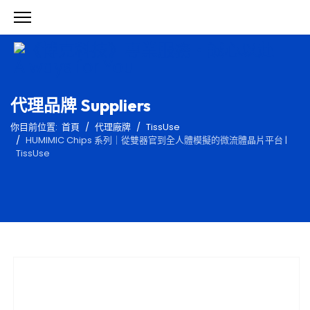
代理品牌 Suppliers
你目前位置:
首頁
代理廠牌
TissUse
HUMIMIC Chips 系列｜從雙器官到全人體模擬的微流體晶片平台 |
TissUse