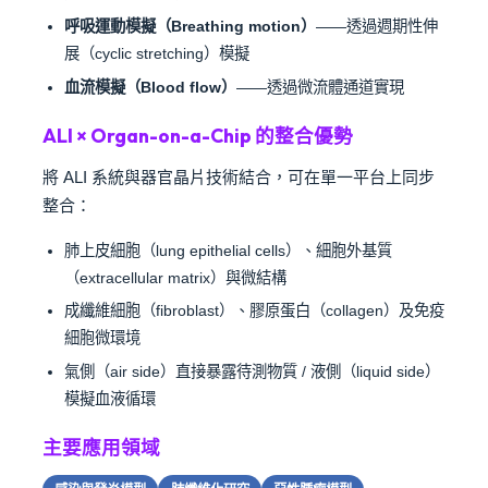
呼吸運動模擬（Breathing motion）
——透過週期性伸
展（cyclic stretching）模擬
血流模擬（Blood flow）
——透過微流體通道實現
ALI × Organ-on-a-Chip 的整合優勢
將 ALI 系統與器官晶片技術結合，可在單一平台上同步
整合：
肺上皮細胞（lung epithelial cells）、細胞外基質
（extracellular matrix）與微結構
成纖維細胞（fibroblast）、膠原蛋白（collagen）及免疫
細胞微環境
氣側（air side）直接暴露待測物質 / 液側（liquid side）
模擬血液循環
主要應用領域