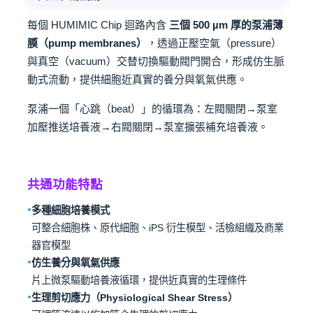
每個 HUMIMIC Chip 迴路內含
三個 500 µm 厚的泵浦薄
膜（pump membranes）
，透過正壓空氣（pressure）
與真空（vacuum）交替切換驅動閥門開合，形成仿生脈
動式流動，提供細胞近真實的養分與氧氣供應。
泵浦一個「心跳（beat）」的循環為：左閥關閉→泵室
加壓推送培養液→右閥關閉→泵室擴張補充培養液。
共通功能特點
多種細胞培養模式
●
可整合細胞株、原代細胞、iPS 衍生模型、活檢組織及商業
器官模型
仿生養分與氧氣供應
●
片上微泵驅動培養液循環，提供近真實的生理條件
生理剪切應力（Physiological Shear Stress）
●