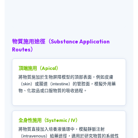
物質施用途徑（Substance Application
Routes）
頂端施用（Apical）
將物質施加於生物屏障模型的頂部表面，例如皮膚
（skin）或腸道（intestine）的管腔面，模擬外用藥
物、化妝品或口服物質的吸收過程。
全身性施用（Systemic / IV）
將物質直接加入培養液循環中，模擬靜脈注射
（intravenous）給藥途徑，適用於研究物質的系統性