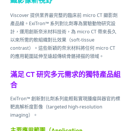
織影像新視野
Viscover 提供業界最完整的臨床前 micro CT 顯影劑
產品線。ExiTron™ 系列對比劑專為實驗動物研究設
計，運用創新奈米材料技術，為 micro CT 帶來長久
以來所需的軟組織對比效果（soft-tissue
contrast）。這些新穎的奈米材料將任何 micro CT
的應用範圍延伸至遠超傳統骨骼掃描的領域。
滿足 CT 研究多元需求的獨特產品組
合
ExiTron™ 創新對比劑系列能輕鬆實現腫瘤與器官的標
靶高解析度影像（targeted high-resolution
imaging）。
主要應用範圍（Application