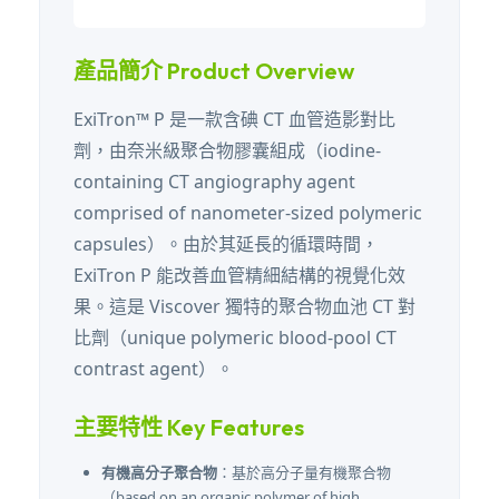
產品簡介 Product Overview
ExiTron™ P 是一款含碘 CT 血管造影對比
劑，由奈米級聚合物膠囊組成（iodine-
containing CT angiography agent
comprised of nanometer-sized polymeric
capsules）。由於其延長的循環時間，
ExiTron P 能改善血管精細結構的視覺化效
果。這是 Viscover 獨特的聚合物血池 CT 對
比劑（unique polymeric blood-pool CT
contrast agent）。
主要特性 Key Features
有機高分子聚合物
：基於高分子量有機聚合物
（based on an organic polymer of high