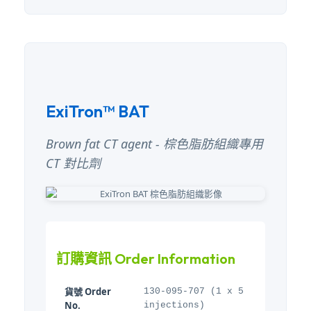
ExiTron™ BAT
Brown fat CT agent - 棕色脂肪組織專用
CT 對比劑
訂購資訊 Order Information
貨號 Order
130-095-707 (1 x 5
No.
injections)