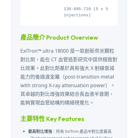
130-095-710 (5 x 5
injections)
產品簡介 Product Overview
ExiTron™ ultra 18000 是一款創新奈米顆粒
對比劑，能在 CT 血管造影研究中提供極致對
比效果。此對比劑基於具有強大 X 射線衰減
能力的後過渡金屬（post-transition metal
with strong X-ray attenuation power）。
其卓越的對比增強效果結合長血液半衰期，
能夠實現血管結構的精細視覺化。
主要特性 Key Features
最高對比增強
：所有 ExiTron 產品中對比度最高