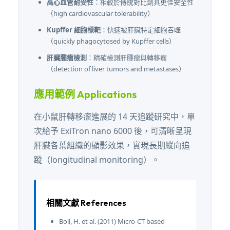
高心血管耐受性
：相較於傳統對比劑具更佳安全性
（high cardiovascular tolerability）
Kupffer 細胞標靶
：快速被肝臟特定細胞吞噬
（quickly phagocytosed by Kupffer cells）
肝臟腫瘤檢測
：精確檢測肝腫瘤與轉移瘤
（detection of liver tumors and metastases）
應用範例 Applications
在小鼠肝轉移瘤進展的 14 天追蹤研究中，單
次給予 ExiTron nano 6000 後，可清晰呈現
肝臟各葉組織的顯影效果，實現長期縱向追
蹤（longitudinal monitoring）。
相關文獻 References
Boll, H. et al. (2011) Micro-CT based