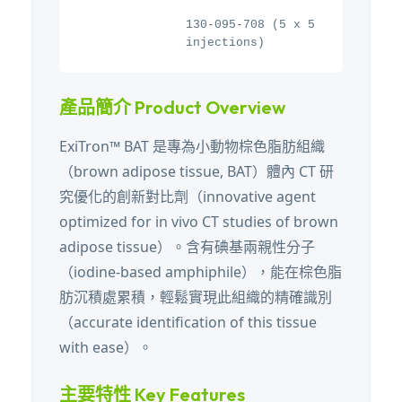
130-095-708 (5 x 5
injections)
產品簡介 Product Overview
ExiTron™ BAT 是專為小動物棕色脂肪組織
（brown adipose tissue, BAT）體內 CT 研
究優化的創新對比劑（innovative agent
optimized for in vivo CT studies of brown
adipose tissue）。含有碘基兩親性分子
（iodine-based amphiphile），能在棕色脂
肪沉積處累積，輕鬆實現此組織的精確識別
（accurate identification of this tissue
with ease）。
主要特性 Key Features