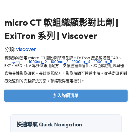
micro CT 軟組織顯影對比劑 |
ExiTron 系列 | Viscover
分類:
Viscover
實驗動物動用 micro CT 顯影劑領導品牌。ExiTron 產品線涵蓋 TAR、
EXT、ARD、LIV 等多款專用配方，支援腫瘤血管化、棕色脂肪組織與器
官特異性影像研究。長效顯影配方，影像時間可達數小時。從基礎研究到
療效監測的完整解決方案。聯絡取得應用指引。
加入詢價清單
快速導航 Quick Navigation