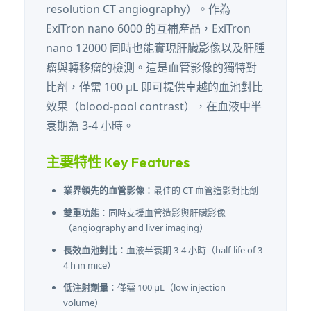
resolution CT angiography）。作為
ExiTron nano 6000 的互補產品，ExiTron
nano 12000 同時也能實現肝臟影像以及肝腫
瘤與轉移瘤的檢測。這是血管影像的獨特對
比劑，僅需 100 µL 即可提供卓越的血池對比
效果（blood-pool contrast），在血液中半
衰期為 3-4 小時。
主要特性 Key Features
業界領先的血管影像
：最佳的 CT 血管造影對比劑
雙重功能
：同時支援血管造影與肝臟影像
（angiography and liver imaging）
長效血池對比
：血液半衰期 3-4 小時（half-life of 3-
4 h in mice）
低注射劑量
：僅需 100 µL（low injection
volume）