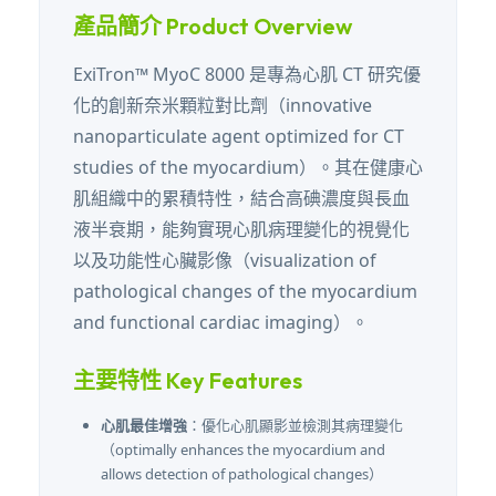
產品簡介 Product Overview
ExiTron™ MyoC 8000 是專為心肌 CT 研究優
化的創新奈米顆粒對比劑（innovative
nanoparticulate agent optimized for CT
studies of the myocardium）。其在健康心
肌組織中的累積特性，結合高碘濃度與長血
液半衰期，能夠實現心肌病理變化的視覺化
以及功能性心臟影像（visualization of
pathological changes of the myocardium
and functional cardiac imaging）。
主要特性 Key Features
心肌最佳增強
：優化心肌顯影並檢測其病理變化
（optimally enhances the myocardium and
allows detection of pathological changes）