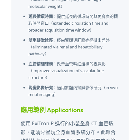
molecular weight）
延長循環時間
：提供延長的循環時間與更寬廣的擷
取時間窗口（extended circulation time and
broader acquisition time window）
雙重排泄途徑
：經由腎臟與肝膽途徑排出體外
（eliminated via renal and hepatobiliary
pathway）
血管精細結構
：改善血管精細結構的視覺化
（improved visualization of vascular fine
structure）
腎臟影像研究
：適用於體內腎臟影像研究（in vivo
renal imaging）
應用範例 Applications
使用 ExiTron P 進行的小鼠全身 CT 血管造
影，能清晰呈現全身血管系統分布。此聚合