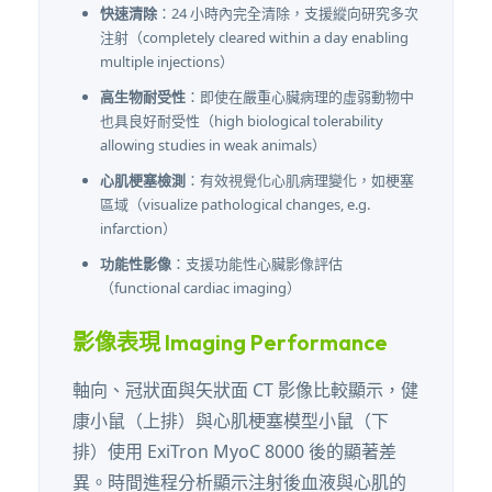
快速清除
：24 小時內完全清除，支援縱向研究多次
注射（completely cleared within a day enabling
multiple injections）
高生物耐受性
：即使在嚴重心臟病理的虛弱動物中
也具良好耐受性（high biological tolerability
allowing studies in weak animals）
心肌梗塞檢測
：有效視覺化心肌病理變化，如梗塞
區域（visualize pathological changes, e.g.
infarction）
功能性影像
：支援功能性心臟影像評估
（functional cardiac imaging）
影像表現 Imaging Performance
軸向、冠狀面與矢狀面 CT 影像比較顯示，健
康小鼠（上排）與心肌梗塞模型小鼠（下
排）使用 ExiTron MyoC 8000 後的顯著差
異。時間進程分析顯示注射後血液與心肌的