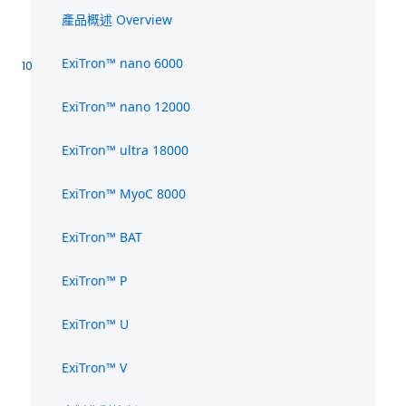
產品概述 Overview
ExiTron™ nano 6000
ExiTron™ nano 12000
ExiTron™ ultra 18000
ExiTron™ MyoC 8000
ExiTron™ BAT
ExiTron™ P
ExiTron™ U
ExiTron™ V