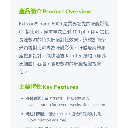
產品簡介 Product Overview
ExiTron™ nano 6000 是業界領先的肝臟影像
CT 對比劑。僅需單次注射 100 µL，即可提供
長達數週的持久肝臟對比效果。這款創新奈
米顆粒對比劑專為肝臟影像、肝腫瘤與轉移
瘤檢測設計，能快速被 Kupffer 細胞（庫弗
氏細胞）吞噬，實現數週的肝臟組織視覺
化。
主要特性 Key Features
長效顯影
：單次注射後可持續數週顯影
（visualization for several weeks after injection）
低注射劑量
：僅需 100 µL，遠低於傳統對比劑
（low injection volume）