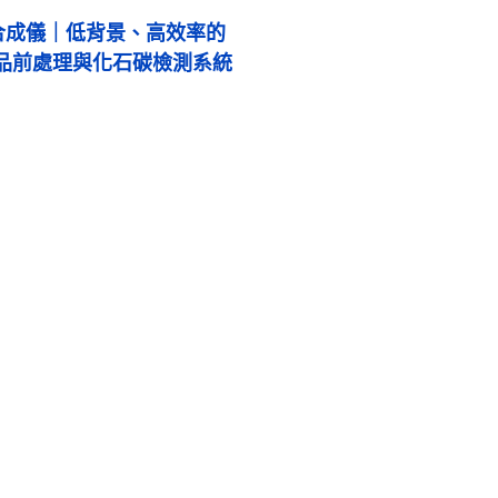
 苯合成儀｜低背景、高效率的
閃樣品前處理與化石碳檢測系統