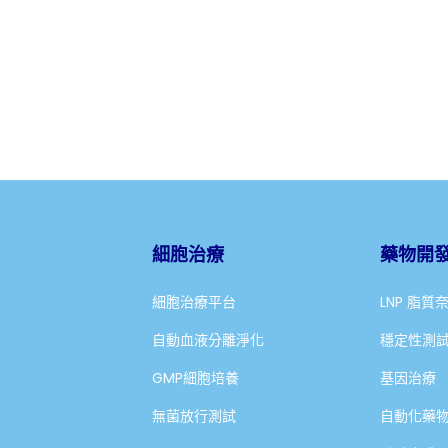
細胞治療
藥物開
細胞治療平台
LNP 脂質
自動血液分離淨化
穩定性測
GMP細胞培養
基因治療
無菌放行測試
自動化藥