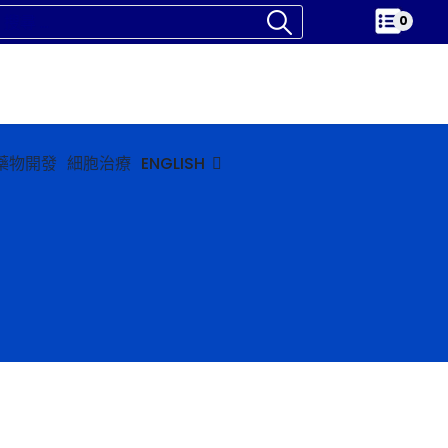
0
藥物開發
細胞治療
ENGLISH