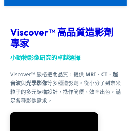
Viscover™ 高品質造影劑
專家
小動物影像研究的卓越選擇
Viscover™ 嚴格把關品質，提供
MRI
、
CT
、
超
音波
與
光學影像
等多種造影劑。從小分子到奈米
粒子的多元結構設計，操作簡便、效率出色，滿
足各種影像需求。