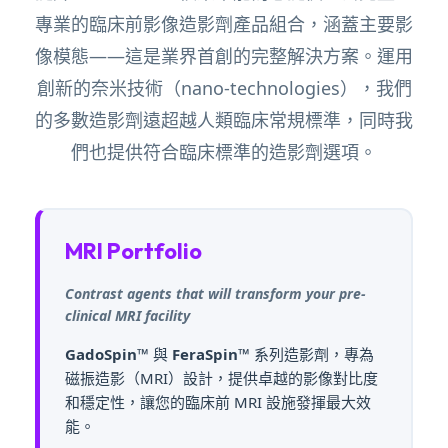
專業的臨床前影像造影劑產品組合，涵蓋主要影
像模態——這是業界首創的完整解決方案。運用
創新的奈米技術（nano-technologies），我們
的多數造影劑遠超越人類臨床常規標準，同時我
們也提供符合臨床標準的造影劑選項。
MRI Portfolio
Contrast agents that will transform your pre-
clinical MRI facility
GadoSpin™
與
FeraSpin™
系列造影劑，專為
磁振造影（MRI）設計，提供卓越的影像對比度
和穩定性，讓您的臨床前 MRI 設施發揮最大效
能。