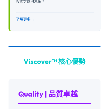
的化學技術支援。
了解更多 →
Viscover™ 核心優勢
Quality | 品質卓越