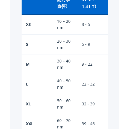
直徑）
1.41 T）
10 – 20
XS
3 - 5
nm
20 – 30
S
5 - 9
nm
30 – 40
M
9 - 22
nm
40 – 50
L
22 - 32
nm
50 – 60
XL
32 - 39
nm
60 – 70
XXL
39 - 46
nm