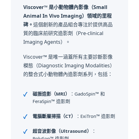
Viscover™ 是小動物體內影像（Small
Animal In Vivo Imaging）領域的里程
碑。
這個創新的產品組合專注於提供高品
質的臨床前研究造影劑（Pre-clinical
Imaging Agents）。
Viscover™ 是唯一涵蓋所有主要診斷影像
模態（Diagnostic Imaging Modalities）
的整合式小動物體內造影劑系列，包括：
磁振造影（MRI）
：GadoSpin™ 和
FeraSpin™ 造影劑
電腦斷層掃描（CT）
：ExiTron™ 造影劑
超音波影像（Ultrasound）
：
PolySon™ 造影劑