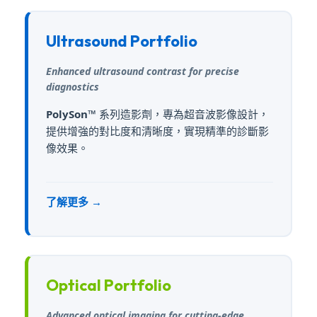
Ultrasound Portfolio
Enhanced ultrasound contrast for precise
diagnostics
PolySon™
系列造影劑，專為超音波影像設計，
提供增強的對比度和清晰度，實現精準的診斷影
像效果。
了解更多 →
Optical Portfolio
Advanced optical imaging for cutting-edge