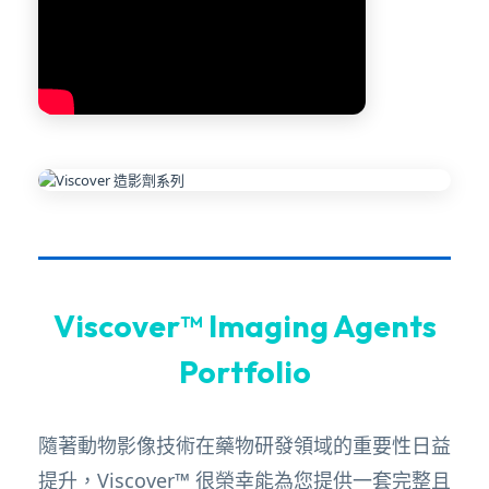
Viscover™ Imaging Agents
Portfolio
隨著動物影像技術在藥物研發領域的重要性日益
提升，Viscover™ 很榮幸能為您提供一套完整且