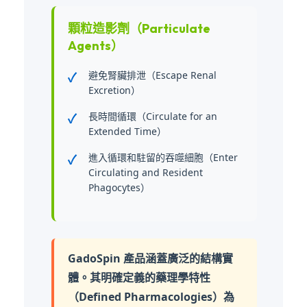
顆粒造影劑（Particulate
Agents）
避免腎臟排泄（Escape Renal
Excretion）
長時間循環（Circulate for an
Extended Time）
進入循環和駐留的吞噬細胞（Enter
Circulating and Resident
Phagocytes）
GadoSpin 產品涵蓋廣泛的結構實
體。其明確定義的藥理學特性
（Defined Pharmacologies）為