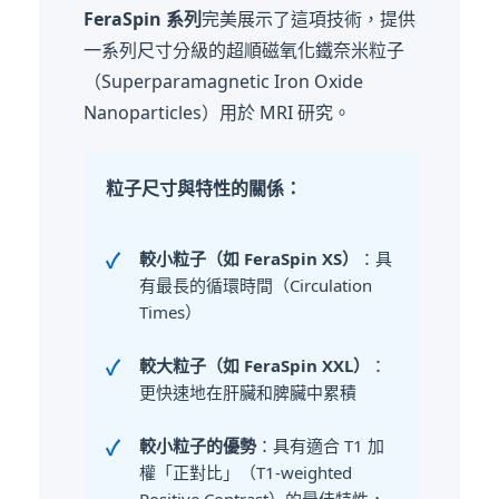
FeraSpin 系列
完美展示了這項技術，提供
一系列尺寸分級的超順磁氧化鐵奈米粒子
（Superparamagnetic Iron Oxide
Nanoparticles）用於 MRI 研究。
粒子尺寸與特性的關係：
較小粒子（如 FeraSpin XS）
：具
有最長的循環時間（Circulation
Times）
較大粒子（如 FeraSpin XXL）
：
更快速地在肝臟和脾臟中累積
較小粒子的優勢
：具有適合 T1 加
權「正對比」（T1-weighted
Positive Contrast）的最佳特性，