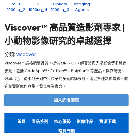
Viscover™ 高品質造影劑專家 |
小動物影像研究的卓越選擇
分類:
Viscover
Viscover™ 嚴格把關品質，提供 MRI、CT、超音波與光學影像等多種造
影劑，包括 GadoSpin™、ExiTron™、PolySon™ 等產品。操作簡便、
效率出色，從小分子到奈米粒子的多元結構設計，滿足各種影像需求。歡
迎瀏覽影像作品集，看見專業實力。
加入詢價清單
首頁
產品系列
核心優勢
影像作品
資源下載
常見問題